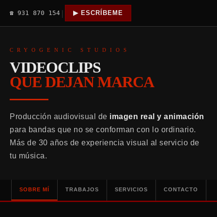
|
☎ 931 870 154
▶ ESCRÍBEME
CRYOGENIC STUDIOS
VIDEOCLIPS
QUE DEJAN MARCA
Producción audiovisual de
imagen real y animación
para bandas que no se conforman con lo ordinario.
Más de 30 años de experiencia visual al servicio de
tu música.
SOBRE MÍ
TRABAJOS
SERVICIOS
CONTACTO