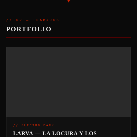
✦
// 02 — TRABAJOS
PORTFOLIO
// ELECTRO DARK
LARVA — LA LOCURA Y LOS