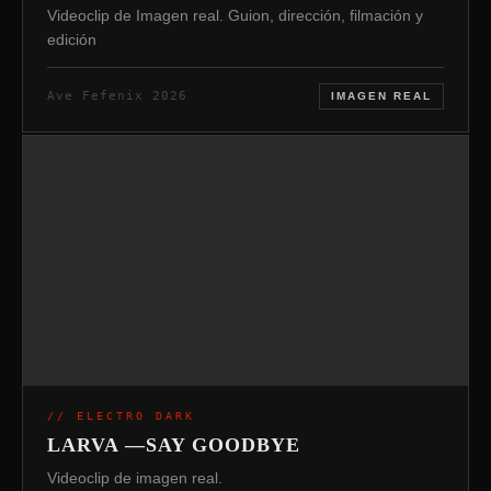
Videoclip de Imagen real. Guion, dirección, filmación y
edición
Ave Fefenix 2026
IMAGEN REAL
// ELECTRO DARK
LARVA —SAY GOODBYE
Videoclip de imagen real.