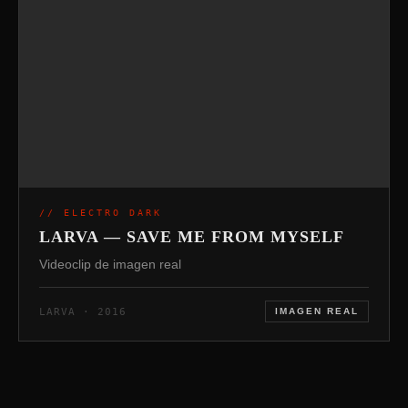
// ELECTRO DARK
LARVA — SAVE ME FROM MYSELF
Videoclip de imagen real
LARVA · 2016
IMAGEN REAL