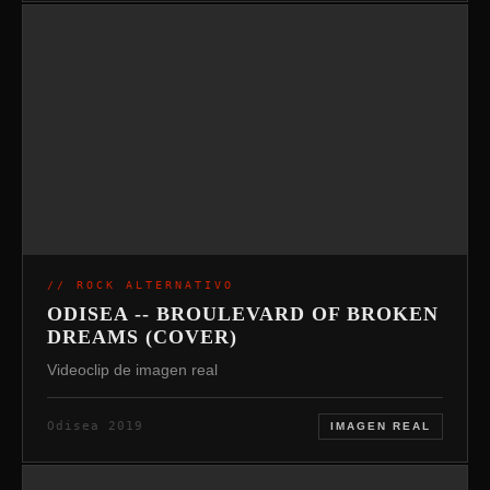
// ROCK ALTERNATIVO
ODISEA -- BROULEVARD OF BROKEN
DREAMS (COVER)
Videoclip de imagen real
Odisea 2019
IMAGEN REAL